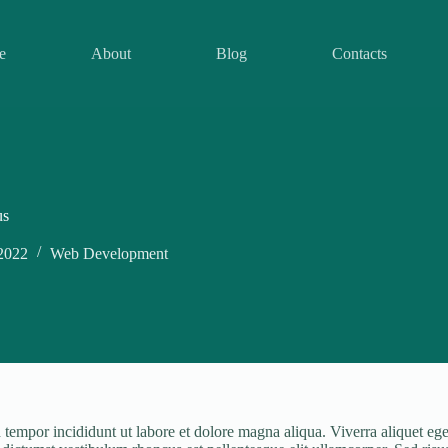
e
About
Blog
Contacts
us
 2022
Web Development
tempor incididunt ut labore et dolore magna aliqua. Viverra aliquet eget 