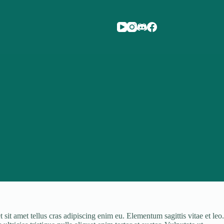
sit amet tellus cras adipiscing enim eu. Elementum sagittis vitae et leo.