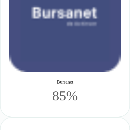
Bursanet
85%