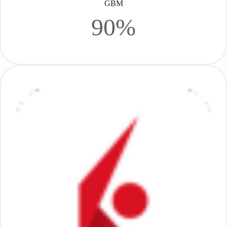
GBM
90%