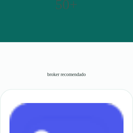
50+
broker recomendado