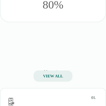
80%
My services
VIEW ALL
01.